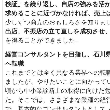
検証」を繰り返し、自店の強みを活
求めることに近づかなければ、売上
少しずつ商売のおもしろさを知りまし
出店、不振店の立て直しを成功させ
を得ることができました。
経営コンサルタントを目指し、石川
へ転職
これまでとは全く異なる業界への転
ましたが、やりたいことに向かって
頃から中小業診断士の取得に向けた
た。そこでは、さまざまな業種の経
で、基本的なコンサルタントとして