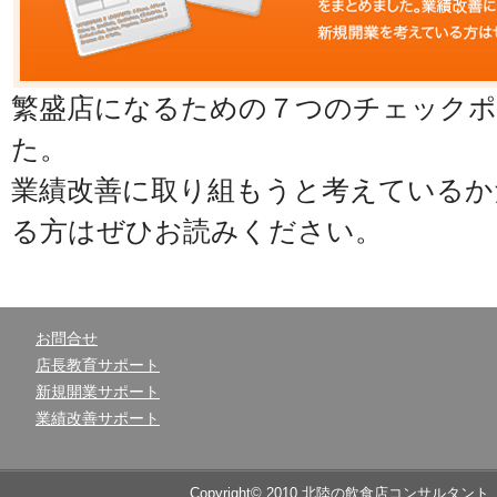
繁盛店になるための７つのチェック
た。
業績改善に取り組もうと考えているか
る方はぜひお読みください。
お問合せ
店長教育サポート
新規開業サポート
業績改善サポート
Copyright© 2010 北陸の飲食店コンサルタント 売上