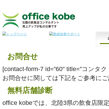
北陸の飲食店コンサルタント 売上アップが私の仕事です office kobe
お問合せ
[contact-form-7 id=”60″ title=”コ
お問合せに関しては下記をご参考にご
無料店舗診断
office kobeでは、北陸3県の飲食